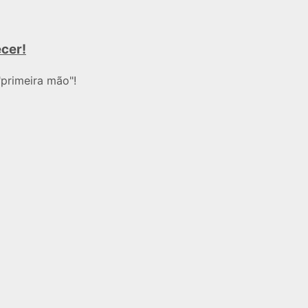
ecer!
primeira mão"!