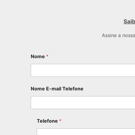
Saib
Assine a noss
Nome
*
Nome E-mail Telefone
Telefone
*