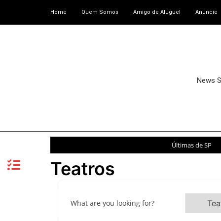
Home
Quem Somos
Amigo de Aluguel
Anuncie
News 
Últimas de SP
Teatros
What are you looking for?