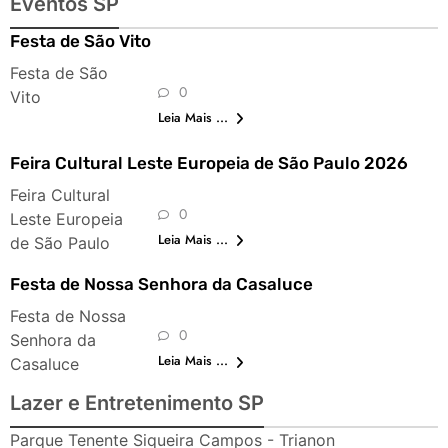
Eventos SP
Festa de São Vito
Festa de São
0
Vito
Leia Mais ...
Feira Cultural Leste Europeia de São Paulo 2026
Feira Cultural
0
Leste Europeia
Leia Mais ...
de São Paulo
Festa de Nossa Senhora da Casaluce
Festa de Nossa
0
Senhora da
Leia Mais ...
Casaluce
Lazer e Entretenimento SP
Parque Tenente Siqueira Campos - Trianon