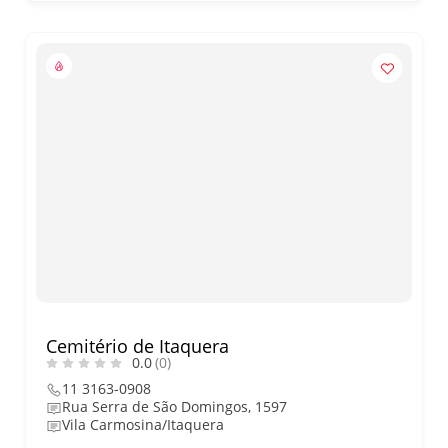
Cemitério de Itaquera
0.0
(0)
11 3163-0908
Rua Serra de São Domingos, 1597
Vila Carmosina/Itaquera