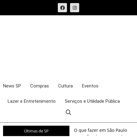
News SP
Compras
Cultura
Eventos
Lazer e Entretenimento
Serviços e Utilidade Pública
O que fazer em São Paulo
Últimas de SP
neste fim de semana: shows,