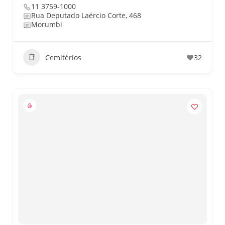
11 3759-1000
Rua Deputado Laércio Corte, 468
Morumbi
Cemitérios
32