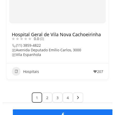
Hospital Geral de Vila Nova Cachoeirinha
0.0
(0)
(11) 3859-4822
Avenida Deputado Emílio Carlos, 3000
Vila Espanhola
Hospitais
207
1
2
3
4