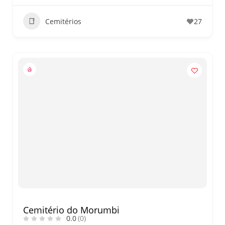
Cemitérios
27
Cemitério do Morumbi
0.0
(0)