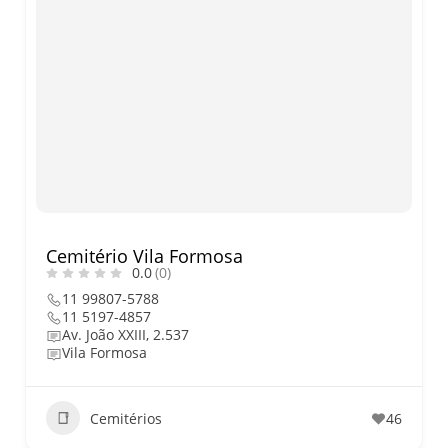
Cemitério Vila Formosa
0.0
(0)
11 99807-5788
11 5197-4857
Av. João XXIII, 2.537
Vila Formosa
Cemitérios
46