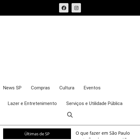
News SP
Compras
Cultura
Eventos
Lazer e Entretenimento
Serviços e Utilidade Pública
O que fazer em São Paulo
Últimas de SP
neste fim de semana: 15