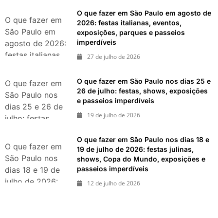
pedaço da Itália
O que fazer em São Paulo em agosto de
durante agosto
O que fazer em
2026: festas italianas, eventos,
de 2026
São Paulo em
exposições, parques e passeios
imperdíveis
agosto de 2026:
festas italianas,
27 de julho de 2026
eventos,
exposições,
O que fazer em São Paulo nos dias 25 e
O que fazer em
parques e
26 de julho: festas, shows, exposições
São Paulo nos
e passeios imperdíveis
passeios
dias 25 e 26 de
imperdíveis
19 de julho de 2026
julho: festas,
shows,
O que fazer em São Paulo nos dias 18 e
exposições e
O que fazer em
19 de julho de 2026: festas julinas,
passeios
São Paulo nos
shows, Copa do Mundo, exposições e
imperdíveis
passeios imperdíveis
dias 18 e 19 de
julho de 2026:
12 de julho de 2026
festas julinas,
shows, Copa do
Mundo,