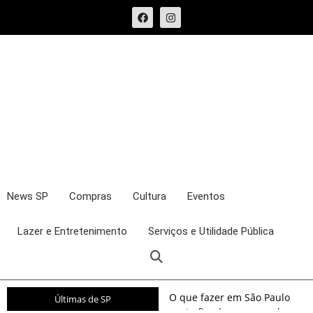
News SP
Compras
Cultura
Eventos
Lazer e Entretenimento
Serviços e Utilidade Pública
O que fazer em São Paulo
Últimas de SP
neste fim de semana: shows,