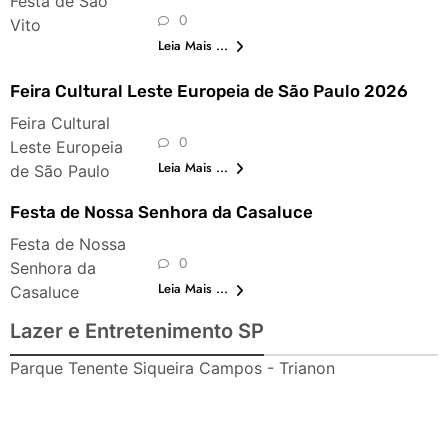
Festa de São
0
Vito
Leia Mais ...
Feira Cultural Leste Europeia de São Paulo 2026
Feira Cultural
0
Leste Europeia
Leia Mais ...
de São Paulo
Festa de Nossa Senhora da Casaluce
Festa de Nossa
0
Senhora da
Leia Mais ...
Casaluce
Lazer e Entretenimento SP
Parque Tenente Siqueira Campos - Trianon