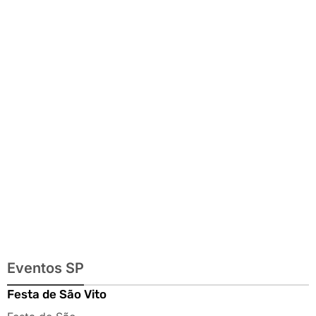
exposições e
passeios
imperdíveis
Eventos SP
Festa de São Vito