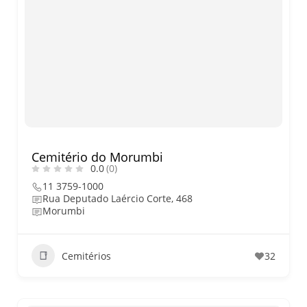
Cemitério do Morumbi
0.0
(0)
11 3759-1000
Rua Deputado Laércio Corte, 468
Morumbi
Cemitérios
32