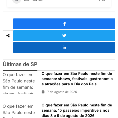
Últimas de SP
O que fazer em São Paulo neste fim de
O que fazer em
semana: shows, festivais, gastronomia
São Paulo neste
e atrações para o Dia dos Pais
fim de semana:
7 de agosto de 2026
shows, festivais,
gastronomia e
O que fazer em São Paulo neste fim de
atrações para o
O que fazer em
semana: 15 passeios imperdíveis nos
Dia dos Pais
São Paulo neste
dias 8 e 9 de agosto de 2026