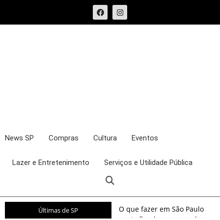
News SP
Compras
Cultura
Eventos
Lazer e Entretenimento
Serviços e Utilidade Pública
O que fazer em São Paulo
Últimas de SP
neste fim de semana: shows,