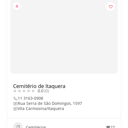
Cemitério de Itaquera
0.0
(0)
11 3163-0908
Rua Serra de São Domingos, 1597
Vila Carmosina/Itaquera
Cemitérios
27