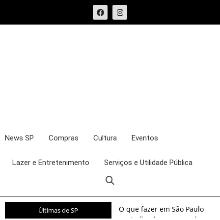
News SP
Compras
Cultura
Eventos
Lazer e Entretenimento
Serviços e Utilidade Pública
O que fazer em São Paulo
Últimas de SP
neste fim de semana: shows,