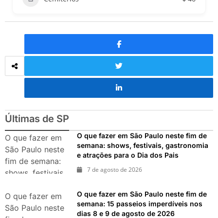
Últimas de SP
O que fazer em São Paulo neste fim de
O que fazer em
semana: shows, festivais, gastronomia
São Paulo neste
e atrações para o Dia dos Pais
fim de semana:
7 de agosto de 2026
shows, festivais,
gastronomia e
O que fazer em São Paulo neste fim de
atrações para o
O que fazer em
semana: 15 passeios imperdíveis nos
Dia dos Pais
São Paulo neste
dias 8 e 9 de agosto de 2026