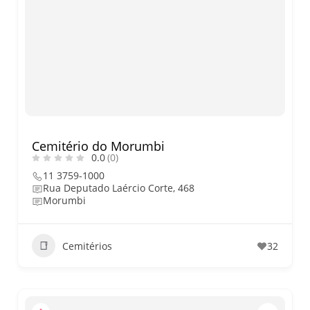
Cemitério do Morumbi
0.0
(0)
11 3759-1000
Rua Deputado Laércio Corte, 468
Morumbi
Cemitérios
32