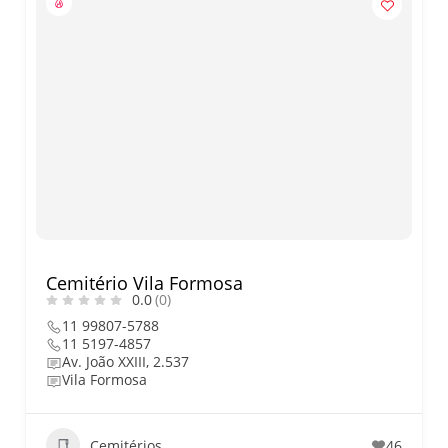
Cemitério Vila Formosa
0.0
(0)
11 99807-5788
11 5197-4857
Av. João XXIII, 2.537
Vila Formosa
Cemitérios
46