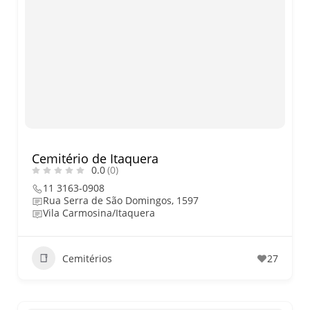
Cemitério de Itaquera
0.0
(0)
11 3163-0908
Rua Serra de São Domingos, 1597
Vila Carmosina/Itaquera
Cemitérios
27