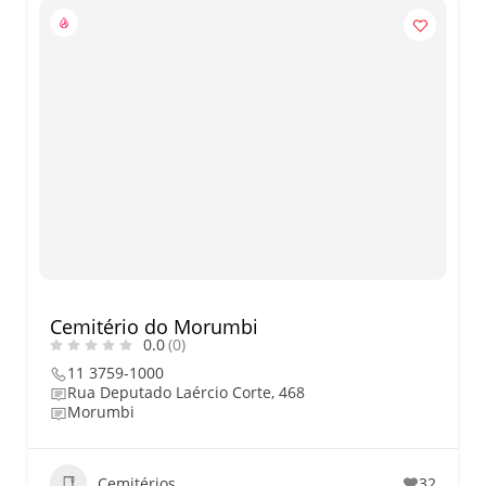
Cemitério do Morumbi
0.0
(0)
11 3759-1000
Rua Deputado Laércio Corte, 468
Morumbi
Cemitérios
32