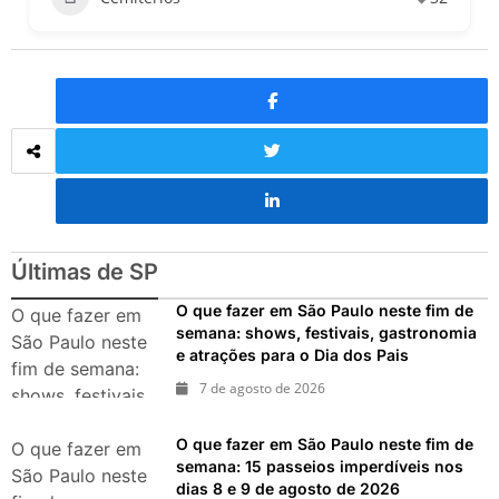
Últimas de SP
O que fazer em São Paulo neste fim de
O que fazer em
semana: shows, festivais, gastronomia
São Paulo neste
e atrações para o Dia dos Pais
fim de semana:
7 de agosto de 2026
shows, festivais,
gastronomia e
O que fazer em São Paulo neste fim de
atrações para o
O que fazer em
semana: 15 passeios imperdíveis nos
Dia dos Pais
São Paulo neste
dias 8 e 9 de agosto de 2026