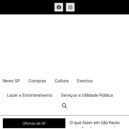
News SP
Compras
Cultura
Eventos
Lazer e Entretenimento
Serviços e Utilidade Pública
O que fazer em São Paulo
Últimas de SP
neste fim de semana: shows,