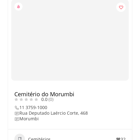
Cemitério do Morumbi
0.0
(0)
11 3759-1000
Rua Deputado Laércio Corte, 468
Morumbi
Cemitérios
32