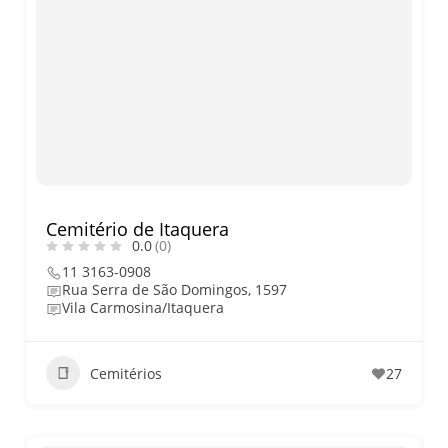
Cemitério de Itaquera
0.0
(0)
11 3163-0908
Rua Serra de São Domingos, 1597
Vila Carmosina/Itaquera
Cemitérios
27