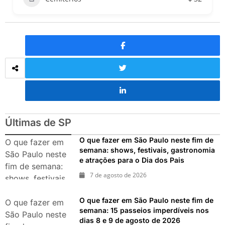
Últimas de SP
O que fazer em São Paulo neste fim de
O que fazer em
semana: shows, festivais, gastronomia
São Paulo neste
e atrações para o Dia dos Pais
fim de semana:
7 de agosto de 2026
shows, festivais,
gastronomia e
O que fazer em São Paulo neste fim de
atrações para o
O que fazer em
semana: 15 passeios imperdíveis nos
Dia dos Pais
São Paulo neste
dias 8 e 9 de agosto de 2026