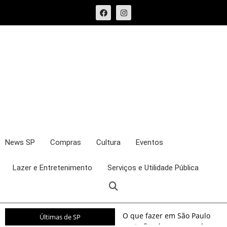
News SP
Compras
Cultura
Eventos
Lazer e Entretenimento
Serviços e Utilidade Pública
O que fazer em São Paulo
Últimas de SP
neste fim de semana: shows,