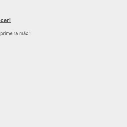
ecer!
primeira mão"!