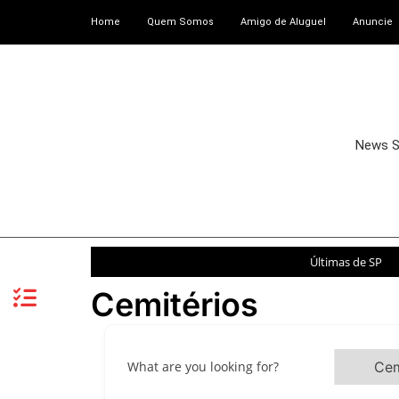
Home
Quem Somos
Amigo de Aluguel
Anuncie
News 
Últimas de SP
Cemitérios
What are you looking for?