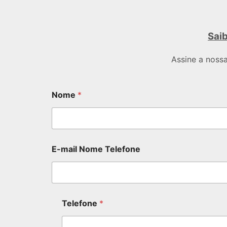
Saib
Assine a noss
Nome
*
E-mail Nome Telefone
Telefone
*