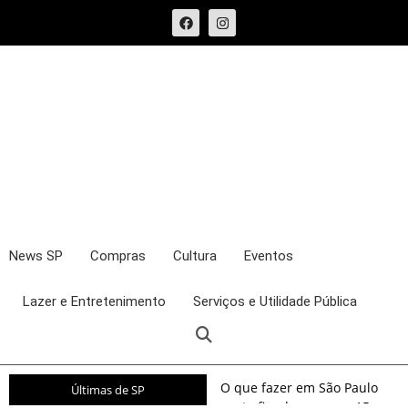
News SP
Compras
Cultura
Eventos
Lazer e Entretenimento
Serviços e Utilidade Pública
O que fazer em São Paulo
Últimas de SP
neste fim de semana: 15