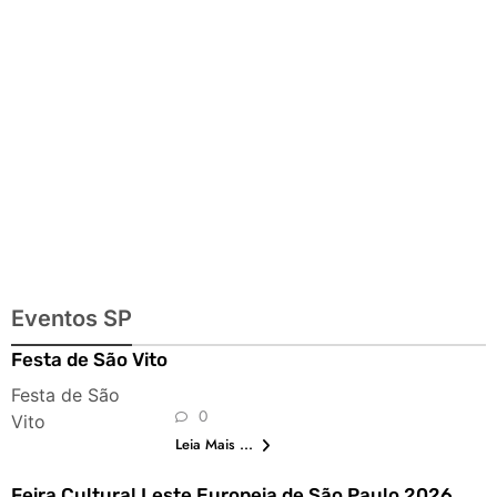
lazer para toda
a família
Eventos SP
Festa de São Vito
Festa de São
0
Vito
Leia Mais ...
Feira Cultural Leste Europeia de São Paulo 2026