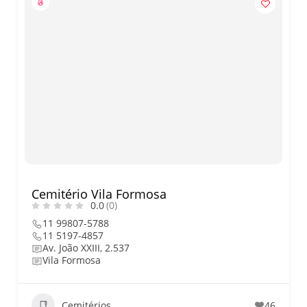
Cemitério Vila Formosa
0.0
(0)
11 99807-5788
11 5197-4857
Av. João XXIII, 2.537
Vila Formosa
Cemitérios
46