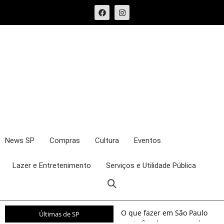
News SP
Compras
Cultura
Eventos
Lazer e Entretenimento
Serviços e Utilidade Pública
O que fazer em São Paulo
Últimas de SP
neste fim de semana: shows,