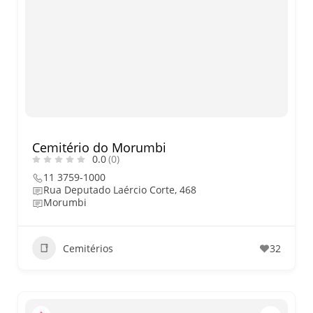
Cemitério do Morumbi
0.0
(0)
11 3759-1000
Rua Deputado Laércio Corte, 468
Morumbi
Cemitérios
32