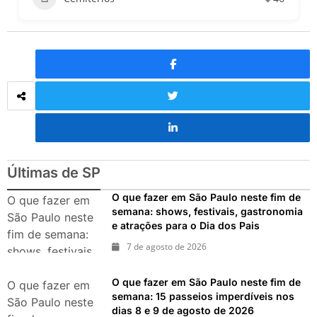
Últimas de SP
O que fazer em São Paulo neste fim de
O que fazer em
semana: shows, festivais, gastronomia
São Paulo neste
e atrações para o Dia dos Pais
fim de semana:
7 de agosto de 2026
shows, festivais,
gastronomia e
O que fazer em São Paulo neste fim de
atrações para o
O que fazer em
semana: 15 passeios imperdíveis nos
Dia dos Pais
São Paulo neste
dias 8 e 9 de agosto de 2026