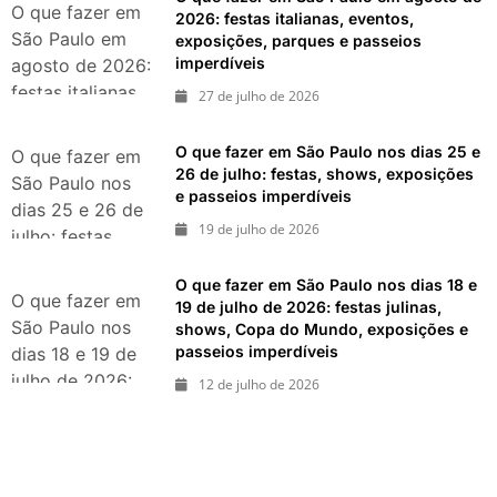
durante agosto
O que fazer em
2026: festas italianas, eventos,
de 2026
São Paulo em
exposições, parques e passeios
imperdíveis
agosto de 2026:
festas italianas,
27 de julho de 2026
eventos,
exposições,
O que fazer em São Paulo nos dias 25 e
O que fazer em
parques e
26 de julho: festas, shows, exposições
São Paulo nos
e passeios imperdíveis
passeios
dias 25 e 26 de
imperdíveis
19 de julho de 2026
julho: festas,
shows,
O que fazer em São Paulo nos dias 18 e
exposições e
O que fazer em
19 de julho de 2026: festas julinas,
passeios
São Paulo nos
shows, Copa do Mundo, exposições e
imperdíveis
passeios imperdíveis
dias 18 e 19 de
julho de 2026:
12 de julho de 2026
festas julinas,
shows, Copa do
Mundo,
exposições e