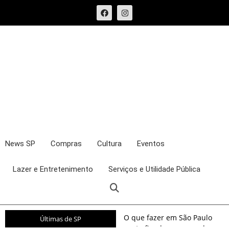
News SP
Compras
Cultura
Eventos
Lazer e Entretenimento
Serviços e Utilidade Pública
O que fazer em São Paulo
Últimas de SP
neste fim de semana: shows,