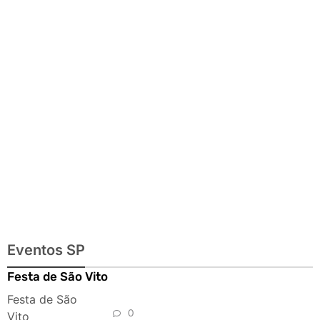
passeios
imperdíveis
Eventos SP
Festa de São Vito
Festa de São
0
Vito