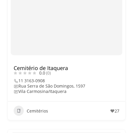
Cemitério de Itaquera
0.0
(0)
11 3163-0908
Rua Serra de São Domingos, 1597
Vila Carmosina/Itaquera
Cemitérios
27