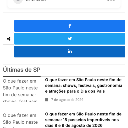
Últimas de SP
O que fazer em São Paulo neste fim de
O que fazer em
semana: shows, festivais, gastronomia
São Paulo neste
e atrações para o Dia dos Pais
fim de semana:
7 de agosto de 2026
shows, festivais,
gastronomia e
O que fazer em São Paulo neste fim de
atrações para o
O que fazer em
semana: 15 passeios imperdíveis nos
Dia dos Pais
São Paulo neste
dias 8 e 9 de agosto de 2026