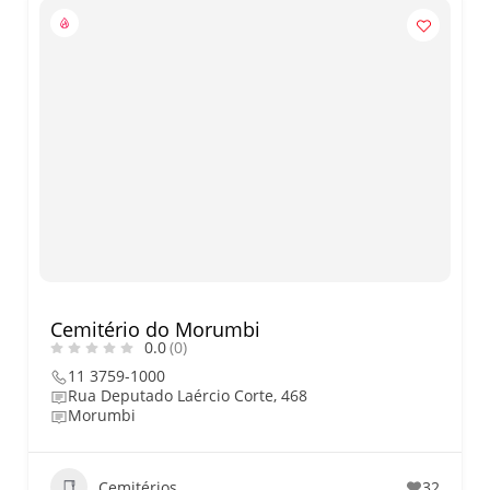
Cemitério do Morumbi
0.0
(0)
11 3759-1000
Rua Deputado Laércio Corte, 468
Morumbi
Cemitérios
32