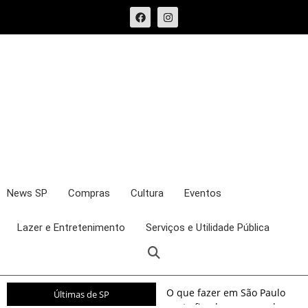
News SP
Compras
Cultura
Eventos
Lazer e Entretenimento
Serviços e Utilidade Pública
O que fazer em São Paulo
Últimas de SP
neste fim de semana: shows,